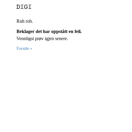
Ruh roh.
Beklager det har oppstått en feil.
Vennligst prøv igjen senere.
Forside »