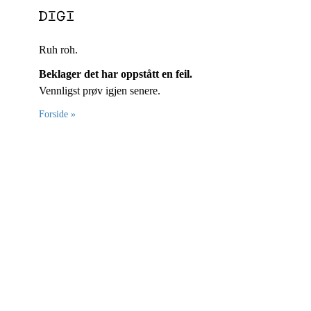
Ruh roh.
Beklager det har oppstått en feil.
Vennligst prøv igjen senere.
Forside »