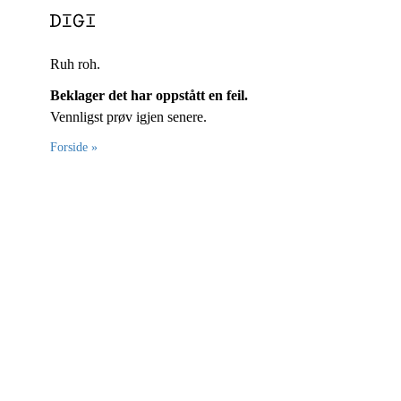
Ruh roh.
Beklager det har oppstått en feil.
Vennligst prøv igjen senere.
Forside »