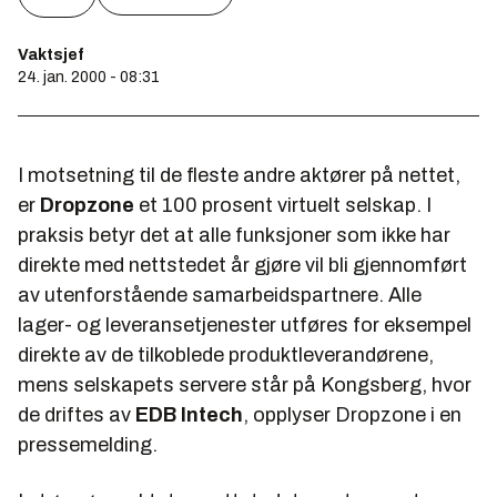
Vaktsjef
24. jan. 2000 - 08:31
I motsetning til de fleste andre aktører på nettet,
er
Dropzone
et 100 prosent virtuelt selskap. I
praksis betyr det at alle funksjoner som ikke har
direkte med nettstedet år gjøre vil bli gjennomført
av utenforstående samarbeidspartnere. Alle
lager- og leveransetjenester utføres for eksempel
direkte av de tilkoblede produktleverandørene,
mens selskapets servere står på Kongsberg, hvor
de driftes av
EDB Intech
, opplyser Dropzone i en
pressemelding.