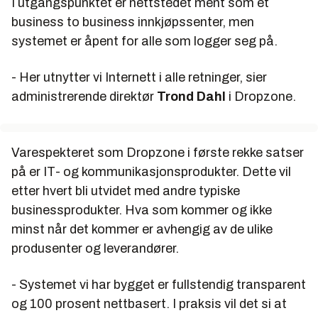
I utgangspunktet er nettstedet ment som et
business to business innkjøpssenter, men
systemet er åpent for alle som logger seg på.
- Her utnytter vi Internett i alle retninger, sier
administrerende direktør
Trond Dahl
i Dropzone.
Varespekteret som Dropzone i første rekke satser
på er IT- og kommunikasjonsprodukter. Dette vil
etter hvert bli utvidet med andre typiske
businessprodukter. Hva som kommer og ikke
minst når det kommer er avhengig av de ulike
produsenter og leverandører.
- Systemet vi har bygget er fullstendig transparent
og 100 prosent nettbasert. I praksis vil det si at