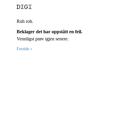
Ruh roh.
Beklager det har oppstått en feil.
Vennligst prøv igjen senere.
Forside »