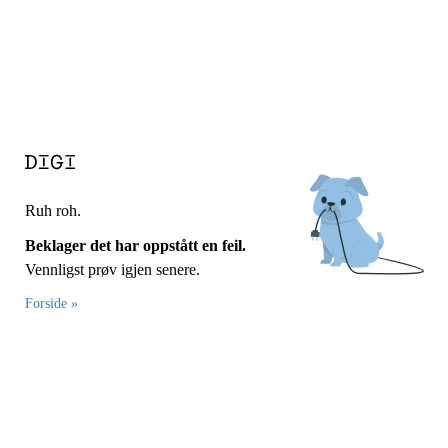
Ruh roh.
Beklager det har oppstått en feil.
Vennligst prøv igjen senere.
Forside »