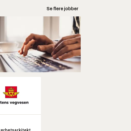
Se flere jobber
kerhetsarkitekt