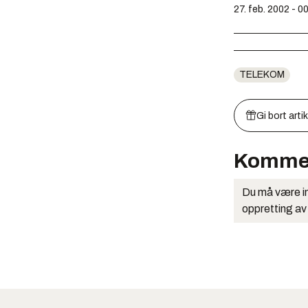
27. feb. 2002 - 0
TELEKOM
Gi bort arti
Komme
Du må være in
oppretting av