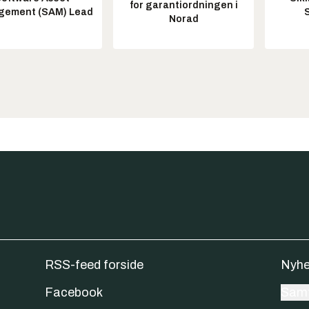
for garantiordningen i
ement (SAM) Lead
Norad
RSS-feed forside
Nyhe
Facebook
Samt