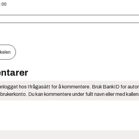
0:00
kkelen
ntarer
nlogget hos Ifrågasätt for å kommentere. Bruk BankID for auto
 brukerkonto. Du kan kommentere under fullt navn eller med kalle