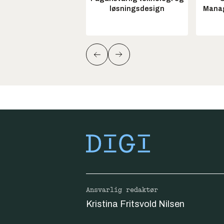
løsningsdesign
Manag
Ansvarlig redaktør
Kristina Fritsvold Nilsen