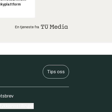
Skyplattform
En tjeneste fra
Tips oss
tsbrev
ykkeinnstillinger