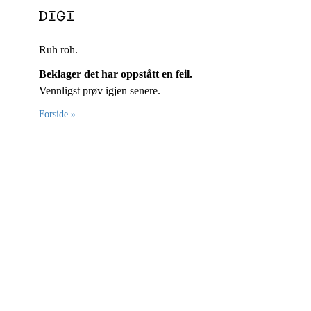
Ruh roh.
Beklager det har oppstått en feil.
Vennligst prøv igjen senere.
Forside »