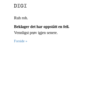
Ruh roh.
Beklager det har oppstått en feil.
Vennligst prøv igjen senere.
Forside »