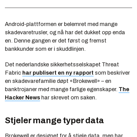
Android-plattformen er belemret med mange
skadevaretrusler, og nå har det dukket opp enda
en. Denne gangen er det først og fremst
bankkunder som er i skuddlinjen.
Det nederlandske sikkerhetsselskapet Threat
Fabric
har publisert en ny rapport
som beskriver
en skadevarefamilie døpt «Brokewell» – en
banktrojaner med mange farlige egenskaper.
The
Hacker News
har skrevet om saken.
Stjeler mange typer data
Brokewell er designet for å stjele data, men har