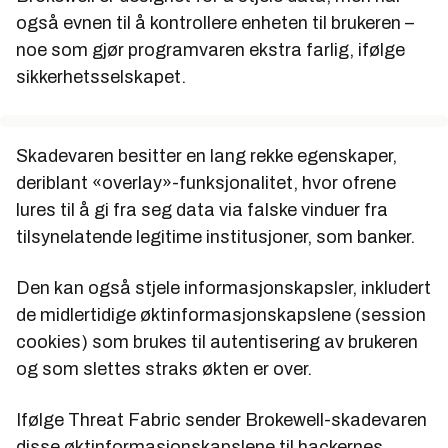
også evnen til å kontrollere enheten til brukeren –
noe som gjør programvaren ekstra farlig, ifølge
sikkerhetsselskapet.
Skadevaren besitter en lang rekke egenskaper,
deriblant «overlay»-funksjonalitet, hvor ofrene
lures til å gi fra seg data via falske vinduer fra
tilsynelatende legitime institusjoner, som banker.
Den kan også stjele informasjonskapsler, inkludert
de midlertidige øktinformasjonskapslene (session
cookies) som brukes til autentisering av brukeren
og som slettes straks økten er over.
Ifølge Threat Fabric sender Brokewell-skadevaren
disse øktinformasjonskapslene til hackernes