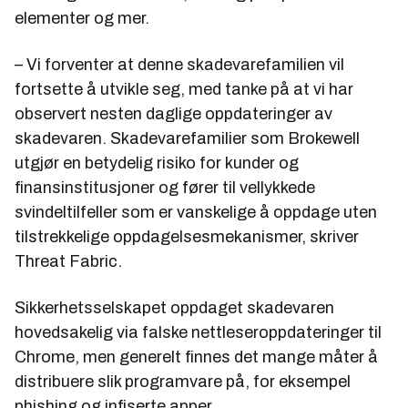
elementer og mer.
– Vi forventer at denne skadevarefamilien vil
fortsette å utvikle seg, med tanke på at vi har
observert nesten daglige oppdateringer av
skadevaren. Skadevarefamilier som Brokewell
utgjør en betydelig risiko for kunder og
finansinstitusjoner og fører til vellykkede
svindeltilfeller som er vanskelige å oppdage uten
tilstrekkelige oppdagelsesmekanismer, skriver
Threat Fabric.
Sikkerhetsselskapet oppdaget skadevaren
hovedsakelig via falske nettleseroppdateringer til
Chrome, men generelt finnes det mange måter å
distribuere slik programvare på, for eksempel
phishing og infiserte apper.