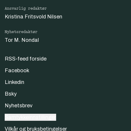
Ansvarlig redaktør
Kristina Fritsvold Nilsen
Nyhetsredaktør
Tor M. Nondal
RSS-feed forside
Facebook
Linkedin
Bsky
Nyhetsbrev
Samtykkeinnstillinger
Vilkår og bruksbetingelser