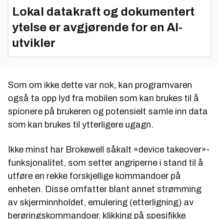
Lokal datakraft og dokumentert
ytelse er avgjørende for en AI-
utvikler
Som om ikke dette var nok, kan programvaren
også ta opp lyd fra mobilen som kan brukes til å
spionere på brukeren og potensielt samle inn data
som kan brukes til ytterligere ugagn.
Ikke minst har Brokewell såkalt «device takeover»-
funksjonalitet, som setter angriperne i stand til å
utføre en rekke forskjellige kommandoer på
enheten. Disse omfatter blant annet strømming
av skjerminnholdet, emulering (etterligning) av
berøringskommandoer, klikking på spesifikke