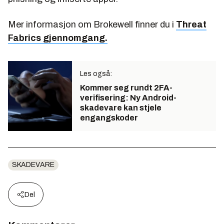
Mer informasjon om Brokewell finner du i
Threat
Fabrics gjennomgang.
Les også:
Kommer seg rundt 2FA-
verifisering: Ny Android-
skadevare kan stjele
engangskoder
SKADEVARE
Del