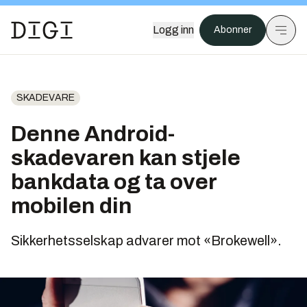
Logg inn
Abonner
SKADEVARE
Denne Android-
skadevaren kan stjele
bankdata og ta over
mobilen din
Sikkerhetsselskap advarer mot «Brokewell».