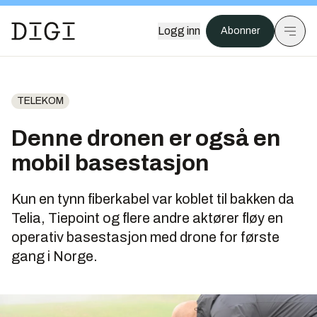
Logg inn
Abonner
TELEKOM
Denne dronen er også en
mobil basestasjon
Kun en tynn fiberkabel var koblet til bakken da
Telia, Tiepoint og flere andre aktører fløy en
operativ basestasjon med drone for første
gang i Norge.