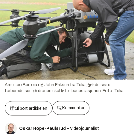
Arne Leo Bertoia og John Eriksen fra Telia gjør de siste
forberedelser før dronen skal løfte basestasjonen.
Foto:
Telia
Kommenter
Gi bort artikkelen
Oskar Hope-Paulsrud
– Videojournalist