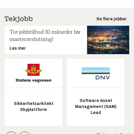
Se flere jobber
Tre jobbtilbud 10 måneder før
masteravslutning!
Les mer
Software Asset
Sikkerhetsarkitekt
Management (SAM)
Skyplattform
Lead