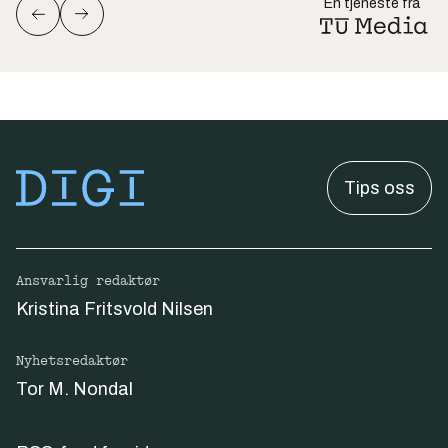
En tjeneste fra
Tips oss
Ansvarlig redaktør
Kristina Fritsvold Nilsen
Nyhetsredaktør
Tor M. Nondal