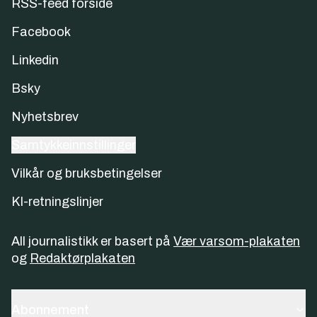
RSS-feed forside
Facebook
Linkedin
Bsky
Nyhetsbrev
Samtykkeinnstillinger
Vilkår og bruksbetingelser
KI-retningslinjer
All journalistikk er basert på
Vær varsom-plakaten
og
Redaktørplakaten
Abonnement