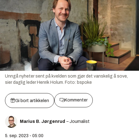
Unngå nyheter sent på kvelden som gjør det vanskelig å sove,
sier daglig leder Henrik Holum.
Foto:
bspoke
Kommenter
Gi bort artikkelen
Marius B. Jørgenrud
– Journalist
5. sep. 2023 - 05:00