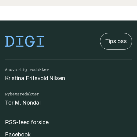
Tips oss
Ansvarlig redaktør
Kristina Fritsvold Nilsen
Nyhetsredaktør
Tor M. Nondal
RSS-feed forside
Facebook