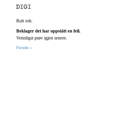
Ruh roh.
Beklager det har oppstått en feil.
Vennligst prøv igjen senere.
Forside »