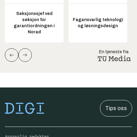
Seksjonssjef ved
seksjon for
Fagansvarlig teknologi
garantiordningen i
og løsningsdesign
Norad
En tjeneste fra
Tips oss
Ansvarlig redaktør