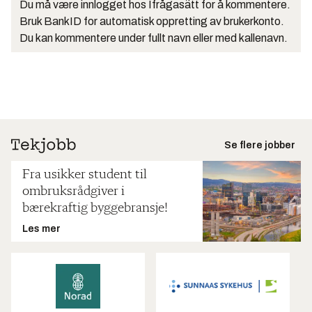
Du må være innlogget hos Ifrågasätt for å kommentere.
Bruk BankID for automatisk oppretting av brukerkonto.
Du kan kommentere under fullt navn eller med kallenavn.
Se flere jobber
Fra usikker student til
ombruksrådgiver i
bærekraftig byggebransje!
Les mer