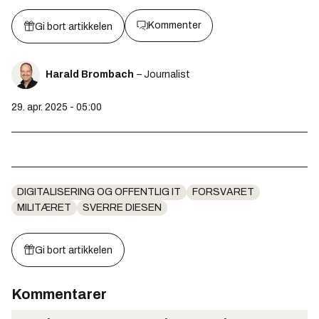
Kommenter
Gi bort artikkelen
Harald Brombach
– Journalist
29. apr. 2025 - 05:00
DIGITALISERING OG OFFENTLIG IT
FORSVARET
MILITÆRET
SVERRE DIESEN
Gi bort artikkelen
Kommentarer