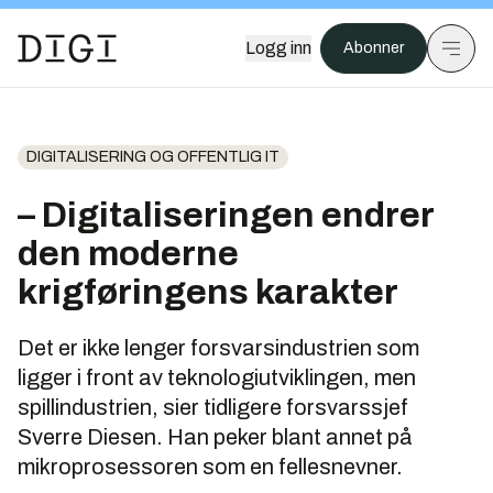
Logg inn
Abonner
DIGITALISERING OG OFFENTLIG IT
– Digitaliseringen endrer
den moderne
krigføringens karakter
Det er ikke lenger forsvarsindustrien som
ligger i front av teknologiutviklingen, men
spillindustrien, sier tidligere forsvarssjef
Sverre Diesen. Han peker blant annet på
mikroprosessoren som en fellesnevner.