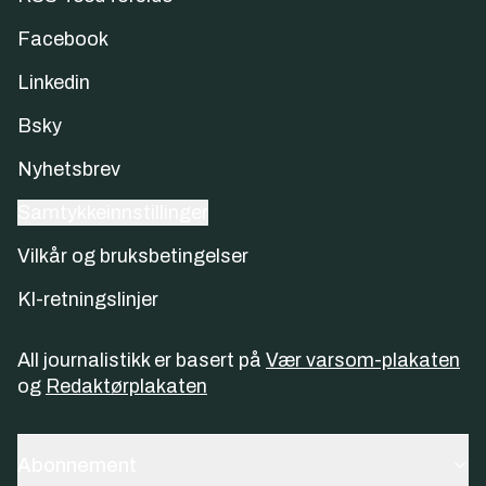
Facebook
Linkedin
Bsky
Nyhetsbrev
Samtykkeinnstillinger
Vilkår og bruksbetingelser
KI-retningslinjer
All journalistikk er basert på
Vær varsom-plakaten
og
Redaktørplakaten
Abonnement