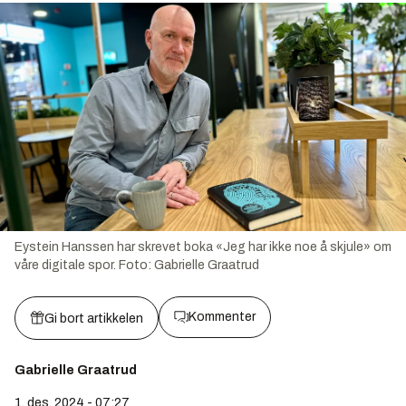
Eystein Hanssen har skrevet boka «Jeg har ikke noe å skjule» om
våre digitale spor.
Foto:
Gabrielle Graatrud
Kommenter
Gi bort artikkelen
Gabrielle Graatrud
1. des. 2024 - 07:27