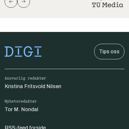
Tips oss
Ansvarlig redaktør
Kristina Fritsvold Nilsen
Nyhetsredaktør
Tor M. Nondal
RSS-feed forside