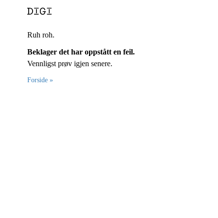
Ruh roh.
Beklager det har oppstått en feil.
Vennligst prøv igjen senere.
Forside »