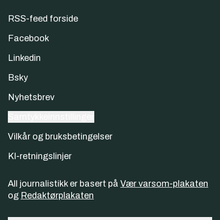
RSS-feed forside
Facebook
Linkedin
Bsky
Nyhetsbrev
Samtykkeinnstillinger
Vilkår og bruksbetingelser
KI-retningslinjer
All journalistikk er basert på
Vær varsom-plakaten
og
Redaktørplakaten