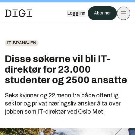
Logg inn
Abonner
IT-BRANSJEN
Disse søkerne vil bli IT-
direktør for 23.000
studenter og 2500 ansatte
Seks kvinner og 22 menn fra både offentlig
sektor og privat næringsliv ønsker å ta over
jobben som IT-direktør ved Oslo Met.