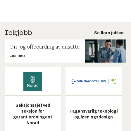
Se flere jobber
On- og offboarding av ansatte
Les mer
Seksjonssjef ved
seksjon for
Fagansvarlig teknologi
garantiordningen i
og løsningsdesign
Norad