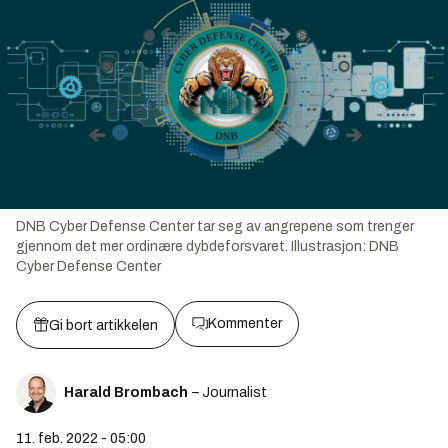
DNB Cyber Defense Center tar seg av angrepene som trenger
gjennom det mer ordinære dybdeforsvaret.
Illustrasjon:
DNB
Cyber Defense Center
Kommenter
Gi bort artikkelen
Harald Brombach
– Journalist
11. feb. 2022 - 05:00