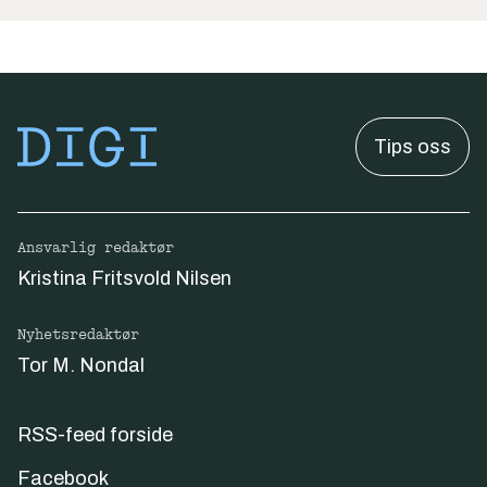
Tips oss
Ansvarlig redaktør
Kristina Fritsvold Nilsen
Nyhetsredaktør
Tor M. Nondal
RSS-feed forside
Facebook