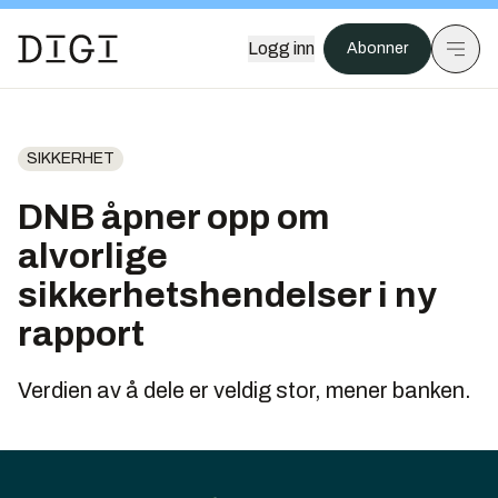
Logg inn
Abonner
SIKKERHET
DNB åpner opp om
alvorlige
sikkerhetshendelser i ny
rapport
Verdien av å dele er veldig stor, mener banken.