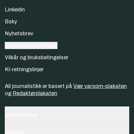
Linkedin
Bsky
Nyhetsbrev
Samtykkeinnstillinger
Vilkår og bruksbetingelser
KI-retningslinjer
All journalistikk er basert på
Vær varsom-plakaten
og
Redaktørplakaten
Abonnement
Kontakt