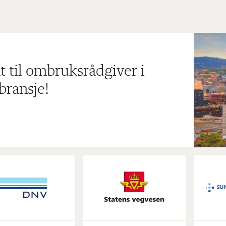
t til ombruksrådgiver i
bransje!