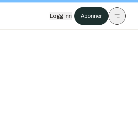
Logg inn
Abonner