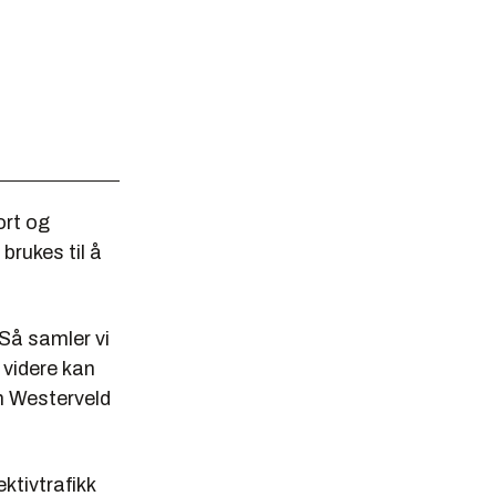
ort og
brukes til å
 Så samler vi
 videre kan
en Westerveld
ktivtrafikk