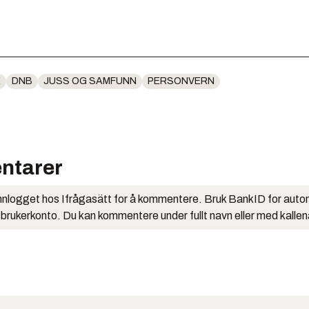
E
DNB
JUSS OG SAMFUNN
PERSONVERN
ntarer
nlogget hos Ifrågasätt for å kommentere. Bruk BankID for auto
 brukerkonto. Du kan kommentere under fullt navn eller med kalle