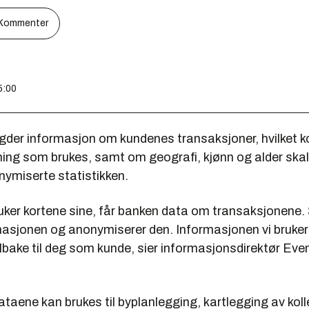
Kommenter
5:00
er informasjon om kundenes transaksjoner, hvilket k
ing som brukes, samt om geografi, kjønn og alder skal 
nymiserte statistikken.
ruker kortene sine, får banken data om transaksjonene.
rmasjonen og anonymiserer den. Informasjonen vi bruker
ilbake til deg som kunde, sier informasjonsdirektør Ev
ataene kan brukes til byplanlegging, kartlegging av kolle