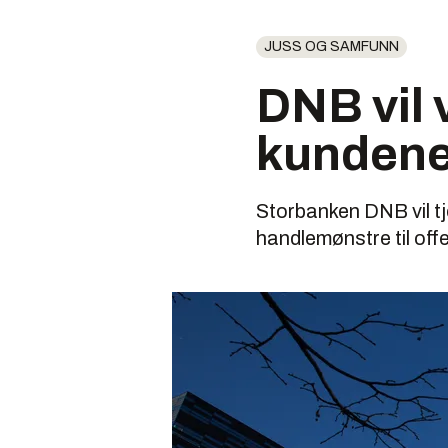
JUSS OG SAMFUNN
DNB vil 
kundene
Storbanken DNB vil tj
handlemønstre til off