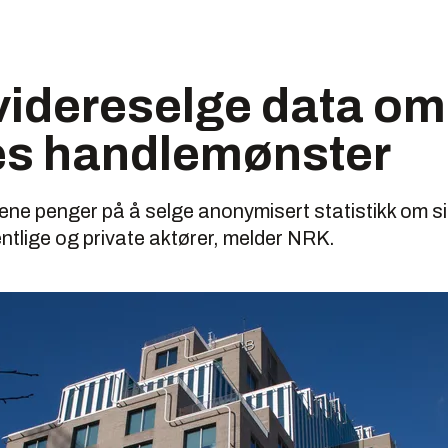
videreselge data om
s handlemønster
ene penger på å selge anonymisert statistikk om s
entlige og private aktører, melder NRK.