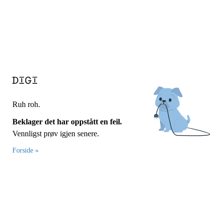
Ruh roh.
Beklager det har oppstått en feil.
Vennligst prøv igjen senere.
Forside »