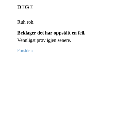
Ruh roh.
Beklager det har oppstått en feil.
Vennligst prøv igjen senere.
Forside »