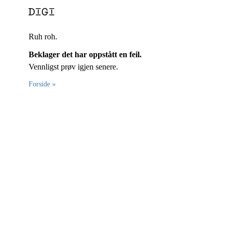
Ruh roh.
Beklager det har oppstått en feil.
Vennligst prøv igjen senere.
Forside »