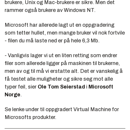
brukere, Unix og Mac-brukere er sikre. Men det
rammer også brukere av Windows NT.
Microsoft har allerede lagt ut en oppgradering
som tetter hullet, men mange bruker vil nok fortvile
- filen du må laste ned er på hele 6,3 Mb.
- Vanligvis lager vi ut en liten retting som endrer
filer som allerede ligger på maskinen til brukerne,
men av og til må vi erstatte alt. Det er vanskelig å
få testet alle muligheter og sikre seg mot alle
typer feil, sier
Ole Tom Seierstad
i
Microsoft
Norge
.
Se lenke under til oppgradert Virtual Machine for
Microsofts produkter.