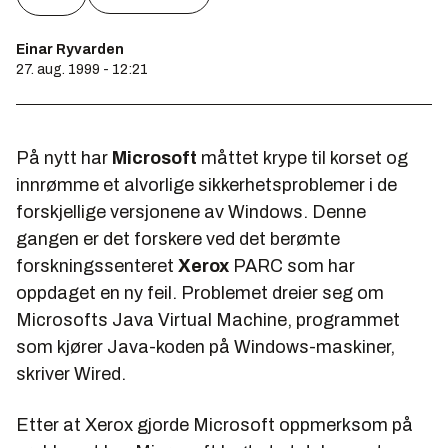
Einar Ryvarden
27. aug. 1999 - 12:21
På nytt har
Microsoft
måttet krype til korset og
innrømme et alvorlige sikkerhetsproblemer i de
forskjellige versjonene av Windows. Denne
gangen er det forskere ved det berømte
forskningssenteret
Xerox
PARC som har
oppdaget en ny feil. Problemet dreier seg om
Microsofts Java Virtual Machine, programmet
som kjører Java-koden på Windows-maskiner,
skriver
Wired
.
Etter at Xerox gjorde Microsoft oppmerksom på