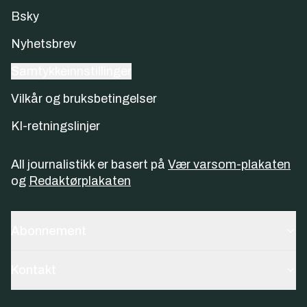
Bsky
Nyhetsbrev
Samtykkeinnstillinger
Vilkår og bruksbetingelser
KI-retningslinjer
All journalistikk er basert på
Vær varsom-plakaten
og
Redaktørplakaten
Abonnement
Kontakt