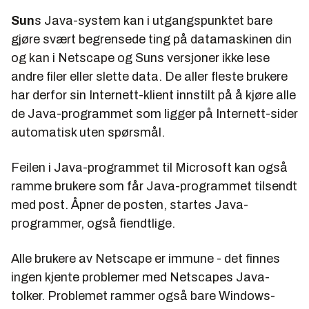
Sun
s Java-system kan i utgangspunktet bare
gjøre svært begrensede ting på datamaskinen din
og kan i Netscape og Suns versjoner ikke lese
andre filer eller slette data. De aller fleste brukere
har derfor sin Internett-klient innstilt på å kjøre alle
de Java-programmet som ligger på Internett-sider
automatisk uten spørsmål.
Feilen i Java-programmet til Microsoft kan også
ramme brukere som får Java-programmet tilsendt
med post. Åpner de posten, startes Java-
programmer, også fiendtlige.
Alle brukere av Netscape er immune - det finnes
ingen kjente problemer med Netscapes Java-
tolker. Problemet rammer også bare Windows-