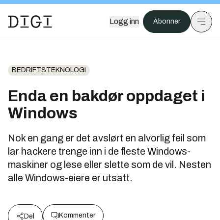
Logg inn
Abonner
BEDRIFTSTEKNOLOGI
Enda en bakdør oppdaget i
Windows
Nok en gang er det avslørt en alvorlig feil som
lar hackere trenge inn i de fleste Windows-
maskiner og lese eller slette som de vil. Nesten
alle Windows-eiere er utsatt.
Kommenter
Del