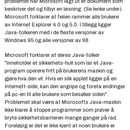
problemet har Microsoft lagt ut et dokument som
beskriver det og tilbyr en løsning. (Se lenke under).
Microsoft forklarer at feilen rammer alle brukere
av Internet Explorer 4.0 og 5.0. I tillegg ligger
Java-tolkeren med i de fleste versjoner av
Windows 95 og alle versjoner av 98.
Microsoft forklarer at deres Java-tolker
"inneholder et sikkerhets-hull som lar et Java-
program operere fritt på brukerens maskin og
gjøre hva den vil. Hvis en slik applet ligger på en
Internett-side, kan den angripe og foreta endringer
på pc-en til alle brukere som besøker siden".
Problemet skal være at Microsofts Java-maskin
ikke klarer å stoppe programmer som prøver å
bryte sikkerhetsbarrieren mange ganger på rad.
Foreløpig er det er ikke kjent at noen brukere er