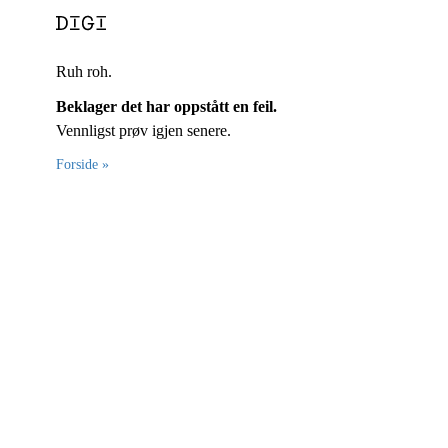
Ruh roh.
Beklager det har oppstått en feil.
Vennligst prøv igjen senere.
Forside »