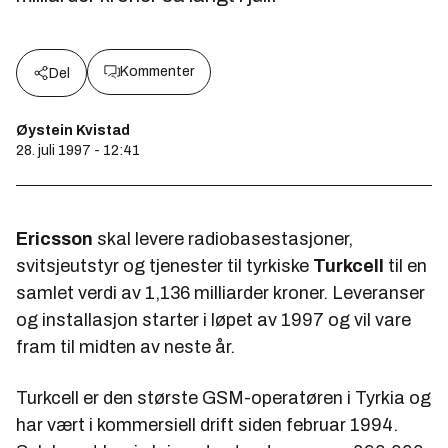
Kommenter
Del
Øystein Kvistad
28. juli 1997 - 12:41
Ericsson
skal levere radiobasestasjoner,
svitsjeutstyr og tjenester til tyrkiske
Turkcell
til en
samlet verdi av 1,136 milliarder kroner. Leveranser
og installasjon starter i løpet av 1997 og vil vare
fram til midten av neste år.
Turkcell er den største GSM-operatøren i Tyrkia og
har vært i kommersiell drift siden februar 1994.