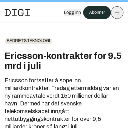
Logg inn
Abonner
BEDRIFTSTEKNOLOGI
Ericsson-kontrakter for 9.5
mrd i juli
Ericsson fortsetter å sope inn
milliardkontrakter. Fredag ettermiddag var en
ny rammeavtale verdt 150 millioner dollar i
havn. Dermed har det svenske
telekomselskapet inngått
nettutbyggingskontrakter for over 9,5
milliarder kroner så langt i juli.