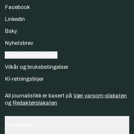
Facebook
Linkedin
Bsky
Nyhetsbrev
Samtykkeinnstillinger
Vilkår og bruksbetingelser
KI-retningslinjer
All journalistikk er basert på
Vær varsom-plakaten
og
Redaktørplakaten
Abonnement