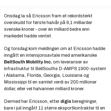
Onsdag la så Ericsson fram et rekordsterkt
overskudd for første halvår på 6,1 milliarder
svenske kroner - over én milliard bedre enn
markedet hadde ventet.
Og torsdag kom meldingen om at Ericsson hadde
inngått en intensjonsavtale med amerikanske
BellSouth Mobility Inc.
om leveranser av
infrastruktur til BellSouths D-AMPS 1900-system
i Alabama, Florida, Georgia, Louisiana og
Mississippi til en samlet verdi av 200 millioner
dollar, eller vel halvannen milliard kroner.
Dermed har Ericsson, etter
digis
beregninger,
bare i juli inngått 11 større eksportkontrakter til en