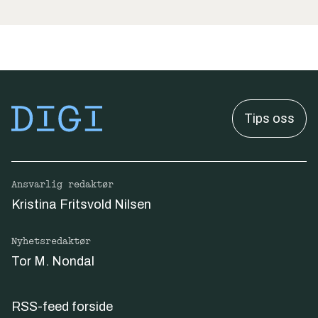
Tips oss
Ansvarlig redaktør
Kristina Fritsvold Nilsen
Nyhetsredaktør
Tor M. Nondal
RSS-feed forside