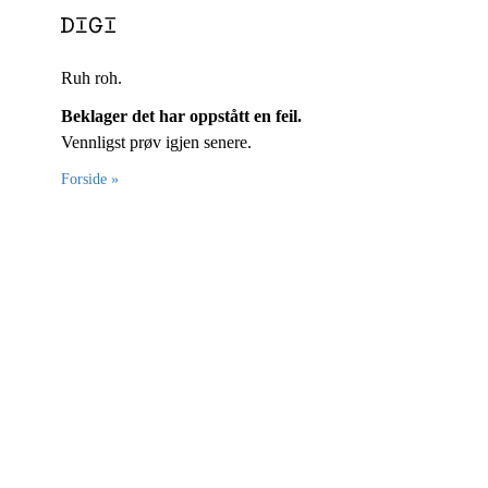
Ruh roh.
Beklager det har oppstått en feil.
Vennligst prøv igjen senere.
Forside »