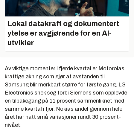
Lokal datakraft og dokumentert
ytelse er avgjørende for en AI-
utvikler
Av viktige momenter i fjerde kvartal er Motorolas
kraftige økning som gjør at avstanden til
Samsung blir merkbart større for første gang. LG
Electronics snek seg forbi Siemens som opplevde
en tilbakegang på 11 prosent sammenliknet med
samme kvartal i fjor. Nokias andel gjennom hele
året har hatt små variasjoner rundt 30 prosent-
nivået.