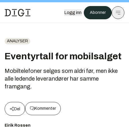
Logg inn
Abonner
ANALYSER
Eventyrtall for mobilsalget
Mobiltelefoner selges som aldri før, men ikke
alle ledende leverandører har samme
framgang.
Kommenter
Del
Eirik Rossen