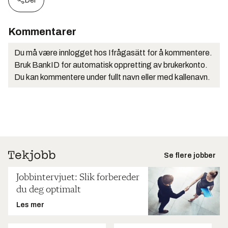
Del
Kommentarer
Du må være innlogget hos Ifrågasätt for å kommentere.
Bruk BankID for automatisk oppretting av brukerkonto.
Du kan kommentere under fullt navn eller med kallenavn.
Se flere jobber
Jobbintervjuet: Slik forbereder
du deg optimalt
Les mer