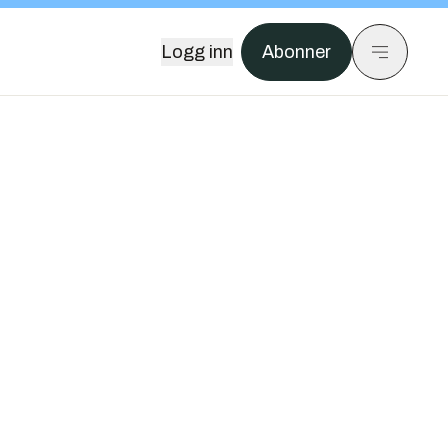
Logg inn
Abonner