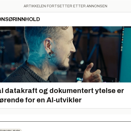
ARTIKKELEN FORTSETTER ETTER ANNONSEN
ONSØRINNHOLD
l datakraft og dokumentert ytelse er
ørende for en AI-utvikler