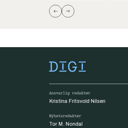
Ansvarlig redaktør
Kristina Fritsvold Nilsen
Nyhetsredaktør
Tor M. Nondal