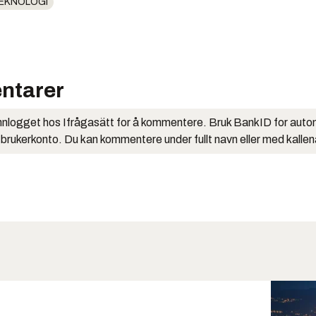
EKNOLOGI
ntarer
nlogget hos Ifrågasätt for å kommentere. Bruk BankID for auto
 brukerkonto. Du kan kommentere under fullt navn eller med kalle