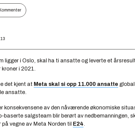
Kommenter
:13
 ligger i Oslo, skal ha ti ansatte og leverte et årsresu
r kroner i 2021.
e det kjent at
Meta skal si opp 11.000 ansatte
global
le ansatte.
er konsekvensene av den nåværende økonomiske situa
lo-baserte salgsteam blir berørt av nedbemanningen, sk
r på vegne av Meta Norden til
E24
.