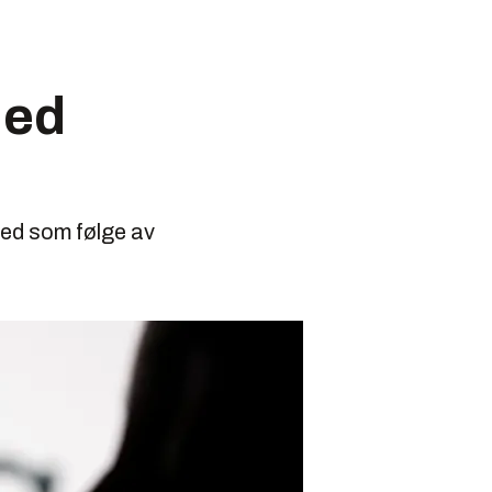
ned
ned som følge av