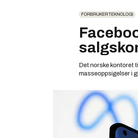
FORBRUKERTEKNOLOGI
Faceboo
salgskon
Det norske kontoret 
masseoppsigelser i g