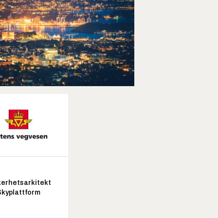
kerhetsarkitekt
Skyplattform