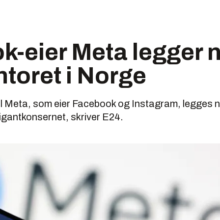
k-eier Meta legger 
toret i Norge
til Meta, som eier Facebook og Instagram, legges 
igantkonsernet, skriver E24.