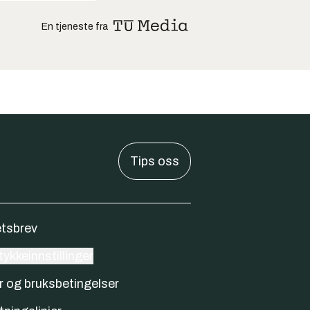
En tjeneste fra
Tips oss
tsbrev
ykkeinnstillinger
r og bruksbetingelser