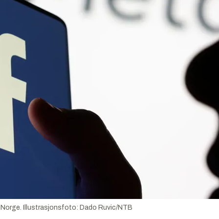
 Norge.
Illustrasjonsfoto:
Dado Ruvic/NTB