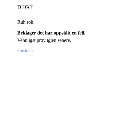
Ruh roh.
Beklager det har oppstått en feil.
Vennligst prøv igjen senere.
Forside »