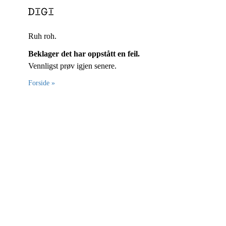
Ruh roh.
Beklager det har oppstått en feil.
Vennligst prøv igjen senere.
Forside »