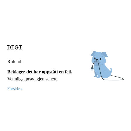
Ruh roh.
Beklager det har oppstått en feil.
Vennligst prøv igjen senere.
Forside »