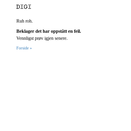
Ruh roh.
Beklager det har oppstått en feil.
Vennligst prøv igjen senere.
Forside »