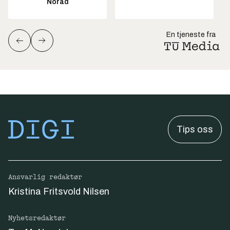
Norad
En tjeneste fra
Tips oss
Ansvarlig redaktør
Kristina Fritsvold Nilsen
Nyhetsredaktør