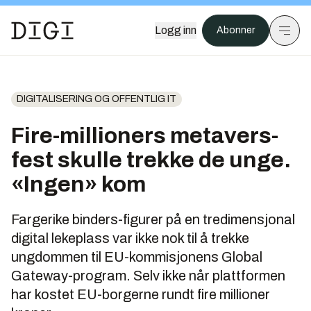
Logg inn
Abonner
DIGITALISERING OG OFFENTLIG IT
Fire-millioners metavers-
fest skulle trekke de unge.
«Ingen» kom
Fargerike binders-figurer på en tredimensjonal
digital lekeplass var ikke nok til å trekke
ungdommen til EU-kommisjonens Global
Gateway-program. Selv ikke når plattformen
har kostet EU-borgerne rundt fire millioner