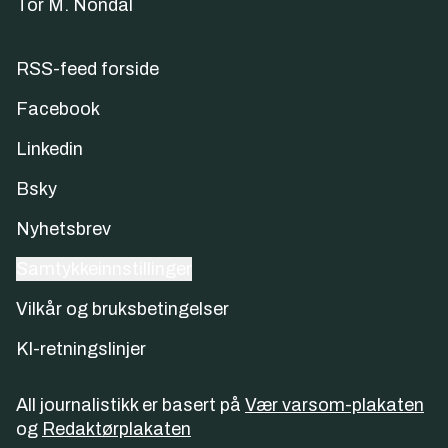
Tor M. Nondal
RSS-feed forside
Facebook
Linkedin
Bsky
Nyhetsbrev
Samtykkeinnstillinger
Vilkår og bruksbetingelser
KI-retningslinjer
All journalistikk er basert på
Vær varsom-plakaten
og
Redaktørplakaten