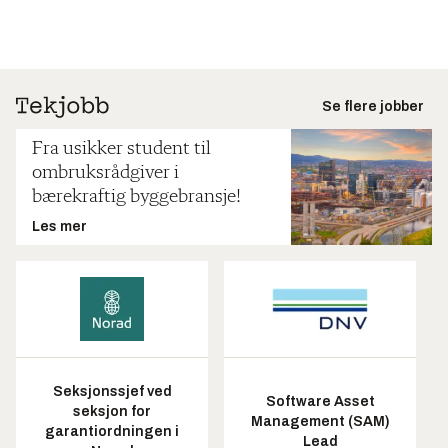
Se flere jobber
Fra usikker student til
ombruksrådgiver i
bærekraftig byggebransje!
Les mer
Seksjonssjef ved
Software Asset
seksjon for
Management (SAM)
garantiordningen i
Lead