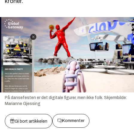
kroner.
På dansefesten er det digitale figurer, men ikke folk.
Skjermbilde:
Marianne Gjessing
Kommenter
Gi bort artikkelen