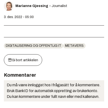
Marianne Gjessing
– Journalist
3. des. 2022 - 05:00
DIGITALISERING OG OFFENTLIG IT
METAVERS
Gi bort artikkelen
Kommentarer
Du må være innlogget hos Ifrågasätt for å kommentere.
Bruk BankID for automatisk oppretting av brukerkonto.
Du kan kommentere under fullt navn eller med kallenavn.