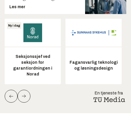
Les mer
Ny i dag
Seksjonssjef ved
seksjon for
Fagansvarlig teknologi
garantiordningen i
og løsningsdesign
Norad
En tjeneste fra