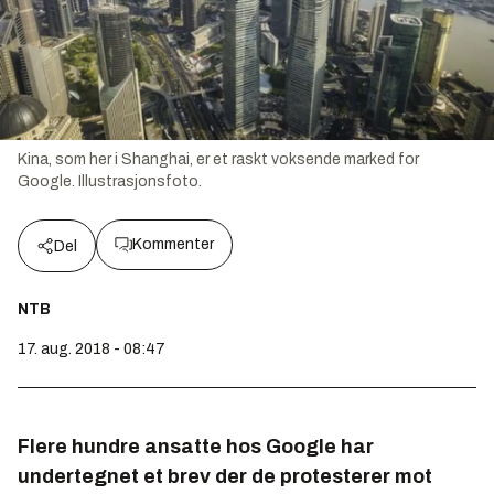
Kina, som her i Shanghai, er et raskt voksende marked for
Google. Illustrasjonsfoto.
Kommenter
Del
NTB
17. aug. 2018 - 08:47
Flere hundre ansatte hos Google har
undertegnet et brev der de protesterer mot