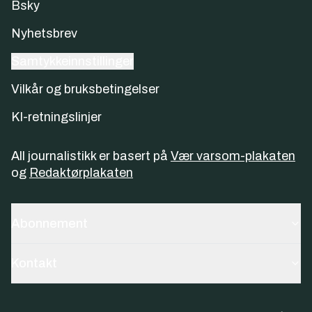
Bsky
Nyhetsbrev
Samtykkeinnstillinger
Vilkår og bruksbetingelser
KI-retningslinjer
All journalistikk er basert på
Vær varsom-plakaten
og
Redaktørplakaten
Abonnement
Kontakt