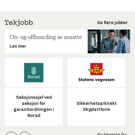
Se flere jobber
On- og offboarding av ansatte
Les mer
Seksjonssjef ved
seksjon for
Sikkerhetsarkitekt
garantiordningen i
Skyplattform
Norad
En tjeneste fra