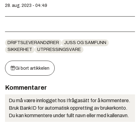
28. aug. 2023 - 04:49
DRIFTSLEVERANDØRER
JUSS OG SAMFUNN
SIKKERHET
UTPRESSINGSVARE
Gi bort artikkelen
Kommentarer
Du må være innlogget hos Ifrågasätt for å kommentere.
Bruk BankID for automatisk oppretting av brukerkonto.
Du kan kommentere under fullt navn eller med kallenavn.