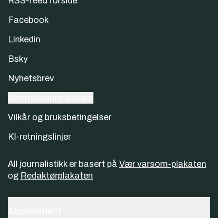
RSS-feed forside
Facebook
Linkedin
Bsky
Nyhetsbrev
Samtykkeinnstillinger
Vilkår og bruksbetingelser
KI-retningslinjer
All journalistikk er basert på
Vær varsom-plakaten
og
Redaktørplakaten
Abonnement