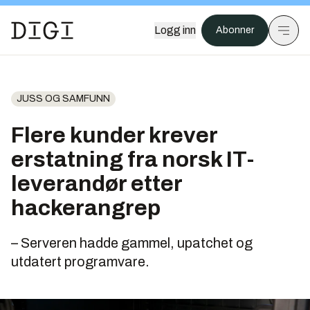
Logg inn
Abonner
JUSS OG SAMFUNN
Flere kunder krever
erstatning fra norsk IT-
leverandør etter
hackerangrep
– Serveren hadde gammel, upatchet og
utdatert programvare.