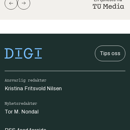
Tips oss
Ansvarlig redaktør
Kristina Fritsvold Nilsen
Nyhetsredaktør
Tor M. Nondal