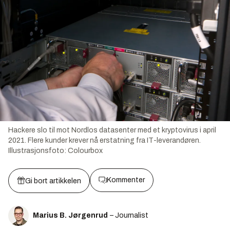
Hackere slo til mot Nordlos datasenter med et kryptovirus i april
2021. Flere kunder krever nå erstatning fra IT-leverandøren.
Illustrasjonsfoto:
Colourbox
Kommenter
Gi bort artikkelen
Marius B. Jørgenrud
– Journalist