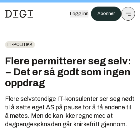
Logg inn
Abonner
IT-POLITIKK
Flere permitterer seg selv:
− Det er så godt som ingen
oppdrag
Flere selvstendige IT-konsulenter ser seg nødt
til å sette eget AS på pause for å få endene til
å møtes. Men de kan ikke regne med at
dagpengesøknaden går knirkefritt gjennom.