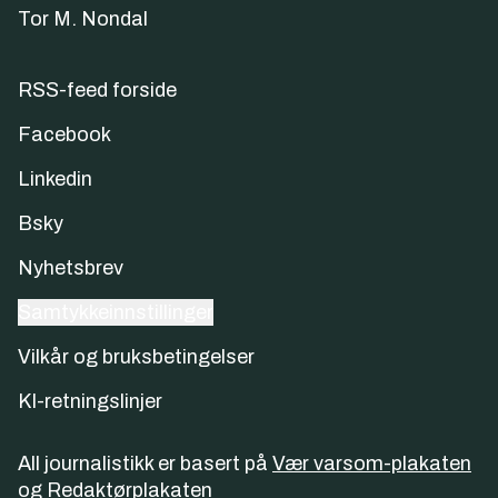
Tor M. Nondal
RSS-feed forside
Facebook
Linkedin
Bsky
Nyhetsbrev
Samtykkeinnstillinger
Vilkår og bruksbetingelser
KI-retningslinjer
All journalistikk er basert på
Vær varsom-plakaten
og
Redaktørplakaten