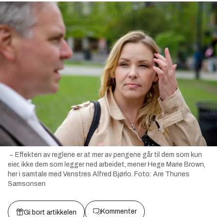
− Effekten av reglene er at mer av pengene går til dem som kun
eier, ikke dem som legger ned arbeidet, mener Hege Marie Brown,
her i samtale med Venstres Alfred Bjørlo.
Foto:
Are Thunes
Samsonsen
Kommenter
Gi bort artikkelen