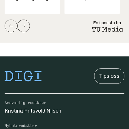
En tjeneste fra
Tips oss
Ansvarlig redaktør
Kristina Fritsvold Nilsen
Nyhetsredaktør