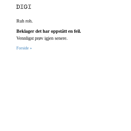
Ruh roh.
Beklager det har oppstått en feil.
Vennligst prøv igjen senere.
Forside »