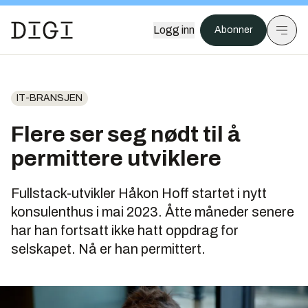
Logg inn
Abonner
IT-BRANSJEN
Flere ser seg nødt til å
permittere utviklere
Fullstack-utvikler Håkon Hoff startet i nytt
konsulenthus i mai 2023. Åtte måneder senere
har han fortsatt ikke hatt oppdrag for
selskapet. Nå er han permittert.