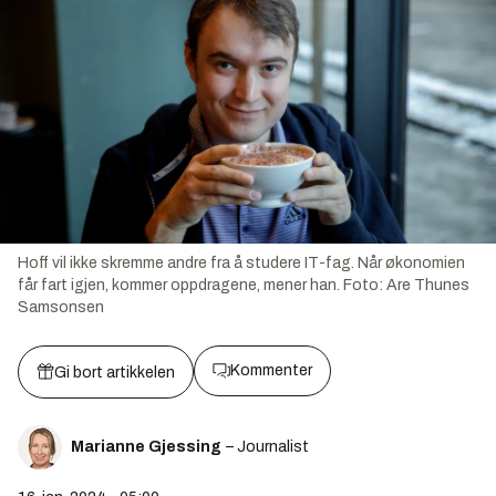
Hoff vil ikke skremme andre fra å studere IT-fag. Når økonomien
får fart igjen, kommer oppdragene, mener han.
Foto:
Are Thunes
Samsonsen
Kommenter
Gi bort artikkelen
Marianne Gjessing
– Journalist