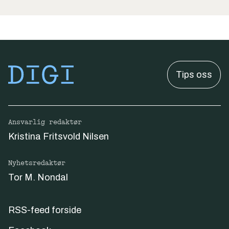
Tips oss
Ansvarlig redaktør
Kristina Fritsvold Nilsen
Nyhetsredaktør
Tor M. Nondal
RSS-feed forside