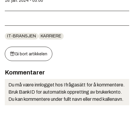
16. jan. 2024 - 05:00
IT-BRANSJEN
KARRIERE
Gi bort artikkelen
Kommentarer
Du må være innlogget hos Ifrågasätt for å kommentere.
Bruk BankID for automatisk oppretting av brukerkonto.
Du kan kommentere under fullt navn eller med kallenavn.