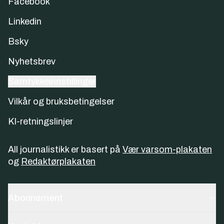
Facebook
Linkedin
Bsky
Nyhetsbrev
Samtykkeinnstillinger
Vilkår og bruksbetingelser
KI-retningslinjer
All journalistikk er basert på
Vær varsom-plakaten
og
Redaktørplakaten
Abonnement