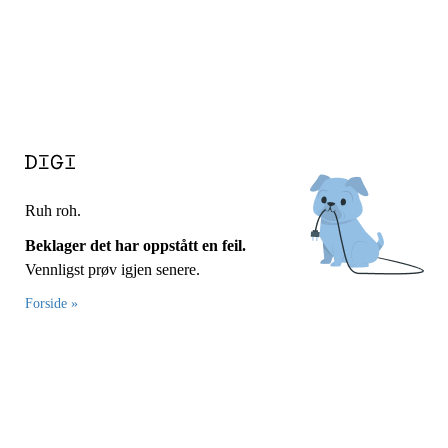
Ruh roh.
Beklager det har oppstått en feil.
Vennligst prøv igjen senere.
Forside »