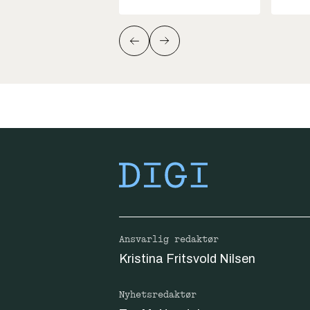
Ansvarlig redaktør
Kristina Fritsvold Nilsen
Nyhetsredaktør