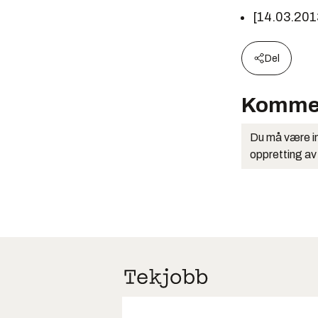
[14.03.201
Del
Komme
Du må være in
oppretting av