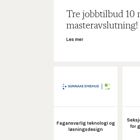
Tre jobbtilbud 10
masteravslutning!
Les mer
Seksj
Fagansvarlig teknologi og
for 
løsningsdesign