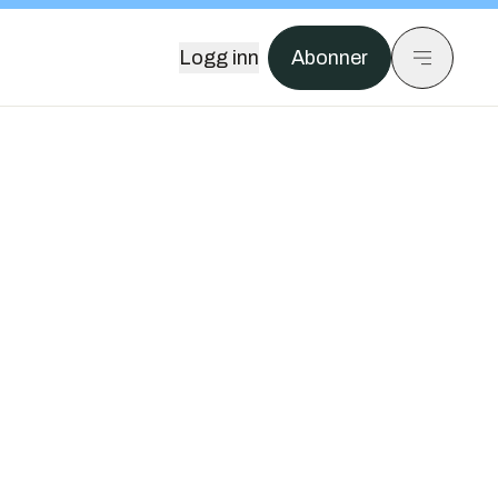
Logg inn
Abonner