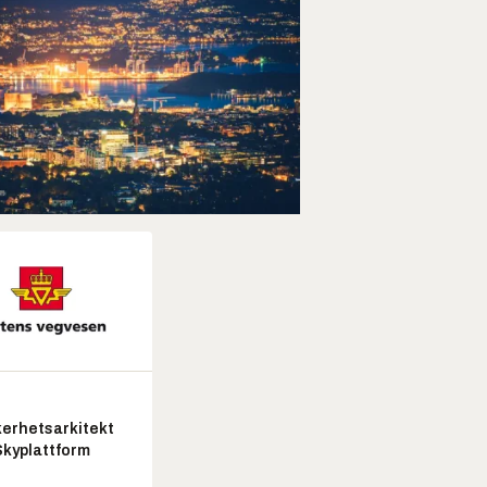
kerhetsarkitekt
Skyplattform