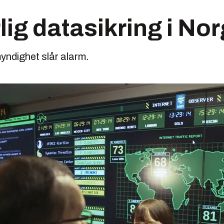
rlig datasikring i No
yndighet slår alarm.