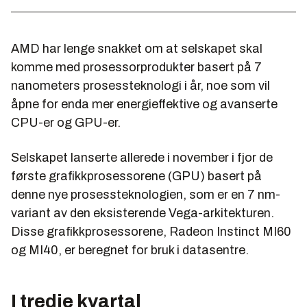
AMD har lenge snakket om at selskapet skal
komme med prosessorprodukter basert på 7
nanometers prosessteknologi i år, noe som vil
åpne for enda mer energieffektive og avanserte
CPU-er og GPU-er.
Selskapet lanserte allerede i november i fjor de
første grafikkprosessorene (GPU) basert på
denne nye prosessteknologien, som er en 7 nm-
variant av den eksisterende Vega-arkitekturen.
Disse grafikkprosessorene, Radeon Instinct MI60
og MI40, er beregnet for bruk i datasentre.
I tredje kvartal