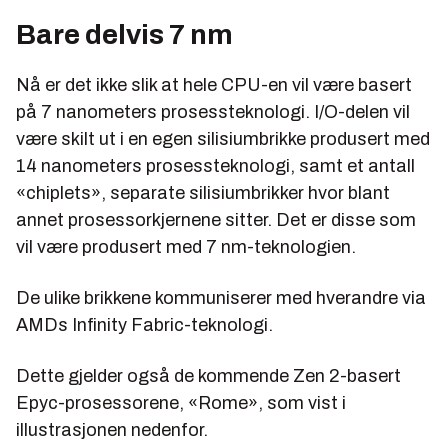
Bare delvis 7 nm
Nå er det ikke slik at hele CPU-en vil være basert
på 7 nanometers prosessteknologi. I/O-delen vil
være skilt ut i en egen silisiumbrikke produsert med
14 nanometers prosessteknologi, samt et antall
«chiplets», separate silisiumbrikker hvor blant
annet prosessorkjernene sitter. Det er disse som
vil være produsert med 7 nm-teknologien.
De ulike brikkene kommuniserer med hverandre via
AMDs Infinity Fabric-teknologi.
Dette gjelder også de kommende Zen 2-basert
Epyc-prosessorene, «Rome», som vist i
illustrasjonen nedenfor.