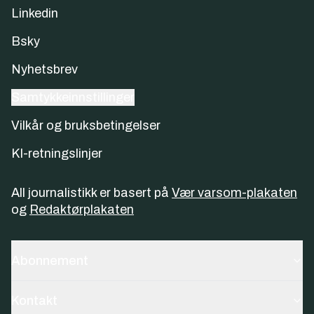
Linkedin
Bsky
Nyhetsbrev
Samtykkeinnstillinger
Vilkår og bruksbetingelser
KI-retningslinjer
All journalistikk er basert på
Vær varsom-plakaten
og
Redaktørplakaten
Abonnement
Kontakt