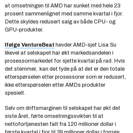
at omsetningen til AMD har sunket med hele 23
prosent sammenlignet med samme kvartal i fjor.
Dette skyldes redusert salg av både CPU- og
GPU-produkter.
Ifølge VentureBeat
hevder AMD-sjef Lisa Su
likevel at selskapet har økt markedsandelen i
prosessormarkedet for sjette kvartal på rad. Hvis
det stemmer, kan det tyde på at det er den totale
etterspørselen etter prosessorer som er redusert,
ikke etterspørselen etter AMDs produkter
spesielt.
Selv om driftsmarginen til selskapet har økt det
siste året, førte omsetningssvikten til at
nettofortjenesten falt fra 120 millioner dollar i
første kvartal i fjor til 39 millioner dollar i forrige