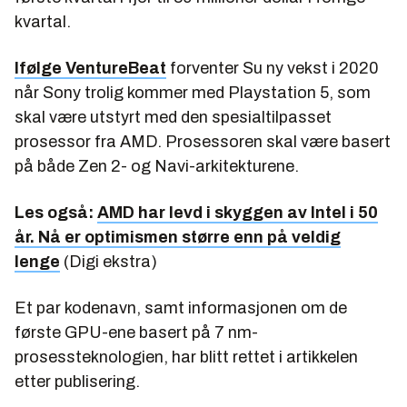
kvartal.
Ifølge VentureBeat
forventer Su ny vekst i 2020
når Sony trolig kommer med Playstation 5, som
skal være utstyrt med den spesialtilpasset
prosessor fra AMD. Prosessoren skal være basert
på både Zen 2- og Navi-arkitekturene.
Les også:
AMD har levd i skyggen av Intel i 50
år. Nå er optimismen større enn på veldig
lenge
(Digi ekstra)
Et par kodenavn, samt informasjonen om de
første GPU-ene basert på 7 nm-
prosessteknologien, har blitt rettet i artikkelen
etter publisering.