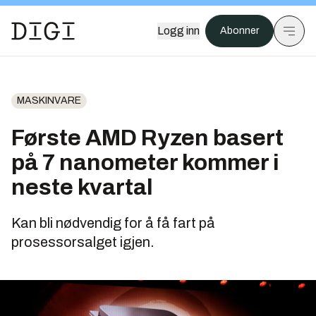
Logg inn
Abonner
MASKINVARE
Første AMD Ryzen basert
på 7 nanometer kommer i
neste kvartal
Kan bli nødvendig for å få fart på
prosessorsalget igjen.