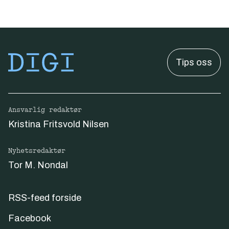
Tips oss
Ansvarlig redaktør
Kristina Fritsvold Nilsen
Nyhetsredaktør
Tor M. Nondal
RSS-feed forside
Facebook