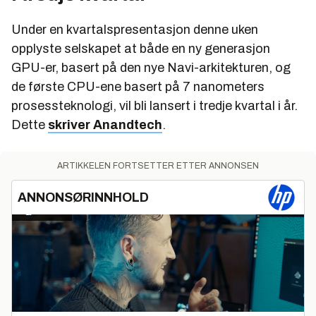
Under en kvartalspresentasjon denne uken
opplyste selskapet at både en ny generasjon
GPU-er, basert på den nye Navi-arkitekturen, og
de første CPU-ene basert på 7 nanometers
prosessteknologi, vil bli lansert i tredje kvartal i år.
Dette
skriver Anandtech
.
ARTIKKELEN FORTSETTER ETTER ANNONSEN
ANNONSØRINNHOLD