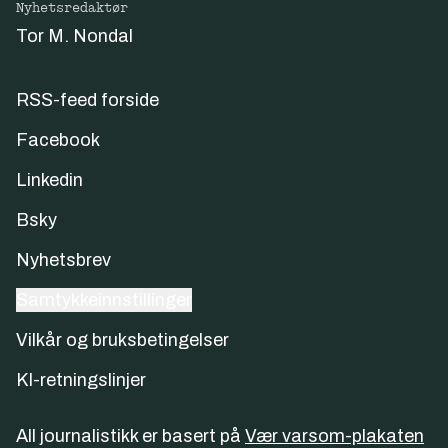
Nyhetsredaktør
Tor M. Nondal
RSS-feed forside
Facebook
Linkedin
Bsky
Nyhetsbrev
Samtykkeinnstillinger
Vilkår og bruksbetingelser
KI-retningslinjer
All journalistikk er basert på
Vær varsom-plakaten