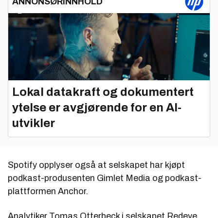
ANNONSØRINNHOLD
Lokal datakraft og dokumentert
ytelse er avgjørende for en AI-
utvikler
Spotify opplyser også at selskapet har kjøpt
podkast-produsenten Gimlet Media og podkast-
plattformen Anchor.
Analytiker Tomas Otterbeck i selskapet Redeye