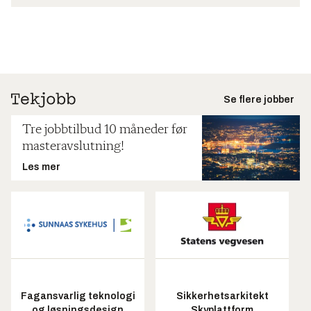
Se flere jobber
Tre jobbtilbud 10 måneder før
masteravslutning!
Les mer
Fagansvarlig teknologi
Sikkerhetsarkitekt
og løsningsdesign
Skyplattform