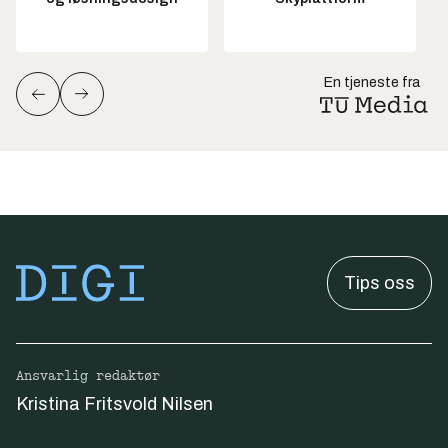
En tjeneste fra
Tips oss
Ansvarlig redaktør
Kristina Fritsvold Nilsen