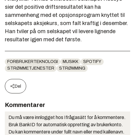
sier det positive driftsresultatet kan ha
sammenheng med et opsjonsprogram knyttet til
selskapets aksjekurs, som falt kraftig i desember.
Han tviler på om selskapet vil levere lignende
resultater igjen med det første.
FORBRUKERTEKNOLOGI
MUSIKK
SPOTIFY
STRØMMETJENESTER
STRØMMING
Del
Kommentarer
Du må være innlogget hos Ifrågasätt for å kommentere.
Bruk BankID for automatisk oppretting av brukerkonto.
Du kan kommentere under fullt navn eller med kallenavn.