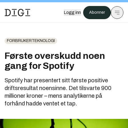
Logg inn
Abonner
FORBRUKERTEKNOLOGI
Første overskudd noen
gang for Spotify
Spotify har presentert sitt første positive
driftsresultat noensinne. Det tilsvarte 900
millioner kroner – mens analytikerne på
forhånd hadde ventet et tap.