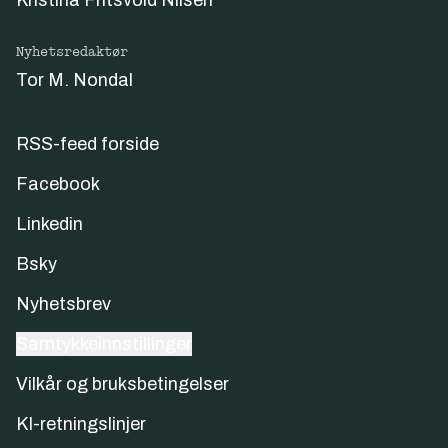
Nyhetsredaktør
Tor M. Nondal
RSS-feed forside
Facebook
Linkedin
Bsky
Nyhetsbrev
Samtykkeinnstillinger
Vilkår og bruksbetingelser
KI-retningslinjer