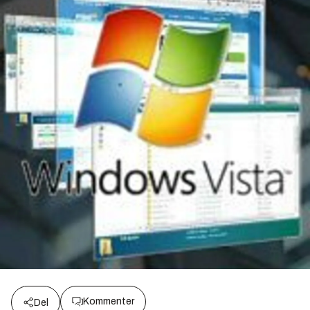
Kommenter
Del