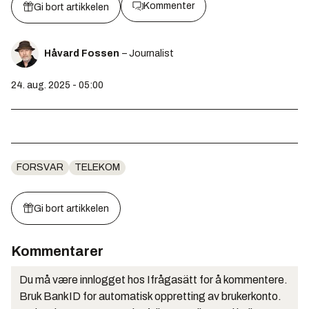
Kommenter
Gi bort artikkelen
Håvard Fossen
– Journalist
24. aug. 2025 - 05:00
FORSVAR
TELEKOM
Gi bort artikkelen
Kommentarer
Du må være innlogget hos Ifrågasätt for å kommentere.
Bruk BankID for automatisk oppretting av brukerkonto.