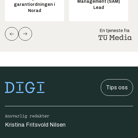
Management (SAM)
garantiordningen i
Lead
Norad
En tjeneste fra
Tips oss
Ansvarlig redaktør
Kristina Fritsvold Nilsen