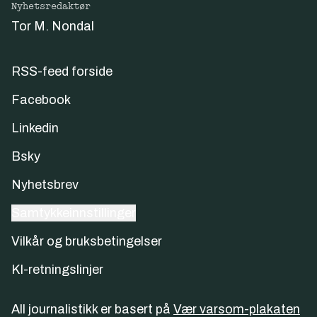
Nyhetsredaktør
Tor M. Nondal
RSS-feed forside
Facebook
Linkedin
Bsky
Nyhetsbrev
Samtykkeinnstillinger
Vilkår og bruksbetingelser
KI-retningslinjer
All journalistikk er basert på
Vær varsom-plakaten