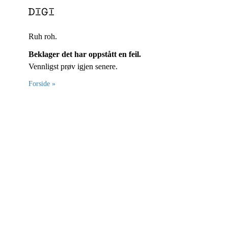
Ruh roh.
Beklager det har oppstått en feil.
Vennligst prøv igjen senere.
Forside »