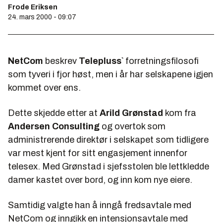
Frode Eriksen
24. mars 2000 - 09:07
NetCom
beskrev
Telepluss`
forretningsfilosofi
som tyveri i fjor høst, men i år har selskapene igjen
kommet over ens.
Dette skjedde etter at
Arild Grønstad
kom fra
Andersen Consulting
og overtok som
administrerende direktør i selskapet som tidligere
var mest kjent for sitt engasjement innenfor
telesex. Med Grønstad i sjefsstolen ble lettkledde
damer kastet over bord, og inn kom nye eiere.
Samtidig valgte han å inngå fredsavtale med
NetCom og inngikk en intensjonsavtale med