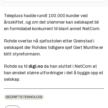
Telepluss hadde rundt 100.000 kunder ved
årsskiftet, og om det stemmer kan selskapet bli
en formidabel konkurrent til blant annet NetCom.
Rohde overtar nå sjefsstolen etter Grønstad i
selskapet der Rohdes tidligere sjef Gert Munthe er
blitt styreformann.
Rohde sa til
digi.no
da han sluttet i NetCom at
han ønsket større utfordringer i det å bygge opp et
selskap.
BEDRIFTSTEKNOLOGI