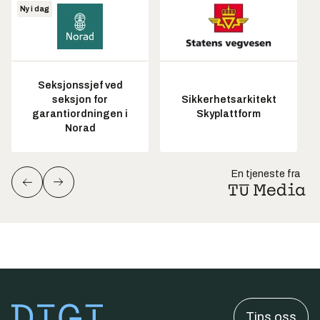
Ny i dag
Seksjonssjef ved
seksjon for
Sikkerhetsarkitekt
garantiordningen i
Skyplattform
Norad
En tjeneste fra
Tips oss