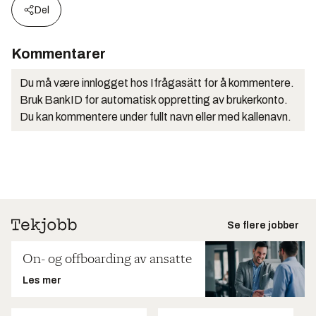
Del
Kommentarer
Du må være innlogget hos Ifrågasätt for å kommentere.
Bruk BankID for automatisk oppretting av brukerkonto.
Du kan kommentere under fullt navn eller med kallenavn.
Se flere jobber
On- og offboarding av ansatte
Les mer