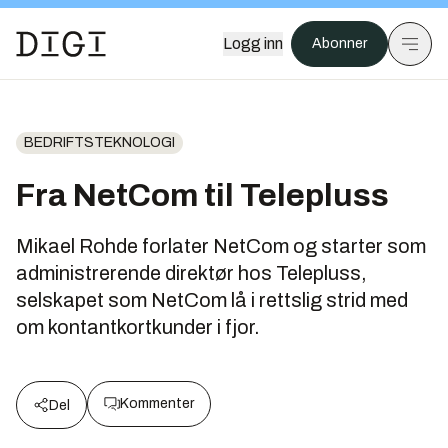
Logg inn
Abonner
BEDRIFTSTEKNOLOGI
Fra NetCom til Telepluss
Mikael Rohde forlater NetCom og starter som
administrerende direktør hos Telepluss,
selskapet som NetCom lå i rettslig strid med
om kontantkortkunder i fjor.
Kommenter
Del