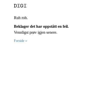
Ruh roh.
Beklager det har oppstått en feil.
Vennligst prøv igjen senere.
Forside »