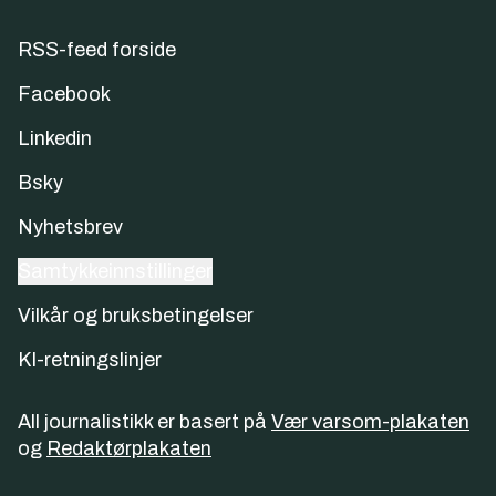
RSS-feed forside
Facebook
Linkedin
Bsky
Nyhetsbrev
Samtykkeinnstillinger
Vilkår og bruksbetingelser
KI-retningslinjer
All journalistikk er basert på
Vær varsom-plakaten
og
Redaktørplakaten