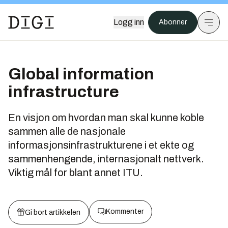
Logg inn
Abonner
Global information
infrastructure
En visjon om hvordan man skal kunne koble
sammen alle de nasjonale
informasjonsinfrastrukturene i et ekte og
sammenhengende, internasjonalt nettverk.
Viktig mål for blant annet ITU.
Kommenter
Gi bort artikkelen