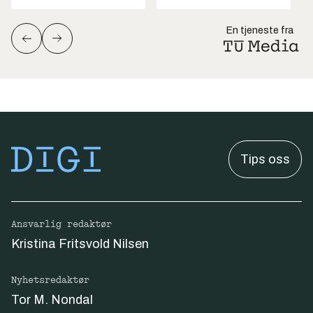
En tjeneste fra
Tips oss
Ansvarlig redaktør
Kristina Fritsvold Nilsen
Nyhetsredaktør
Tor M. Nondal