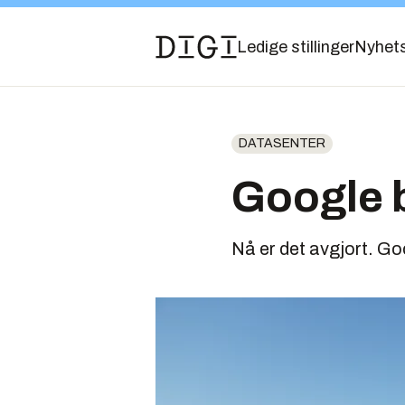
Ledige stillinger
Nyhet
DATASENTER
Google b
Nå er det avgjort. G