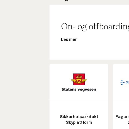
On- og offboardin
Les mer
Sikkerhetsarkitekt
Fagans
Skyplattform
l