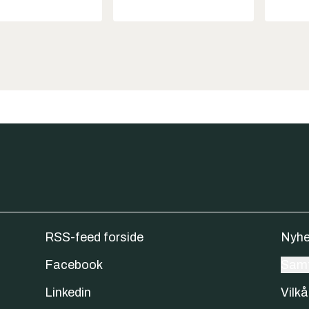
RSS-feed forside
Nyhe
Facebook
Samt
Linkedin
Vilkå