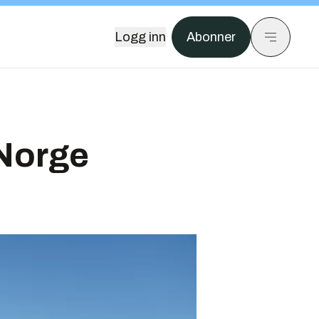
Logg inn
Abonner
 Norge