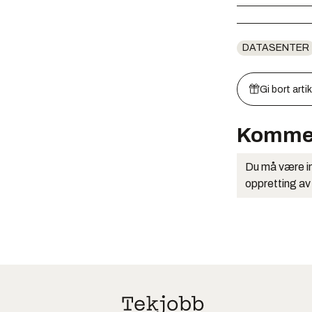
DATASENTER
Gi bort arti
Komme
Du må være in
oppretting av