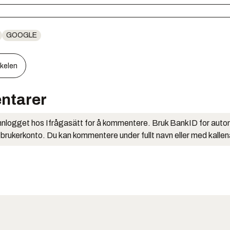
GOOGLE
kkelen
ntarer
nlogget hos Ifrågasätt for å kommentere. Bruk BankID for auto
 brukerkonto. Du kan kommentere under fullt navn eller med kalle