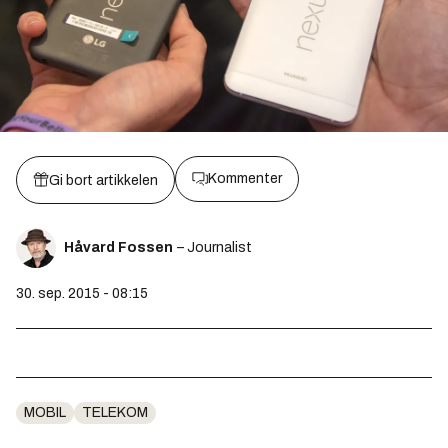
Kommenter
Gi bort artikkelen
Håvard Fossen
– Journalist
30. sep. 2015 - 08:15
MOBIL
TELEKOM