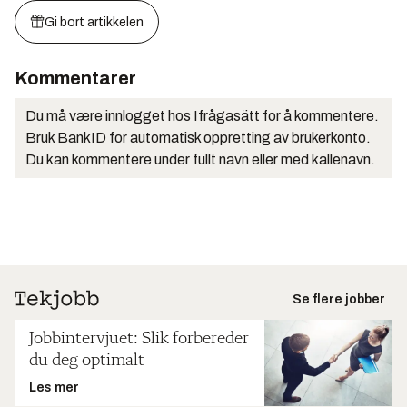
Gi bort artikkelen
Kommentarer
Du må være innlogget hos Ifrågasätt for å kommentere.
Bruk BankID for automatisk oppretting av brukerkonto.
Du kan kommentere under fullt navn eller med kallenavn.
Se flere jobber
Jobbintervjuet: Slik forbereder
du deg optimalt
Les mer