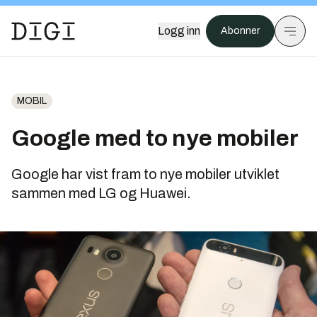
Logg inn
Abonner
MOBIL
Google med to nye mobiler
Google har vist fram to nye mobiler utviklet
sammen med LG og Huawei.