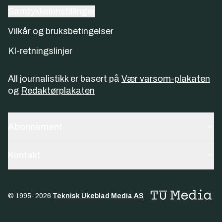
Samtykkeinnstillinger
Vilkår og bruksbetingelser
KI-retningslinjer
All journalistikk er basert på
Vær varsom-plakaten
og
Redaktørplakaten
Abonnement
Kontakt
© 1995-
2026
Teknisk Ukeblad Media AS